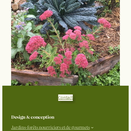
Contact
Design & conception
Jardins-forêts nourriciers et de gourmets