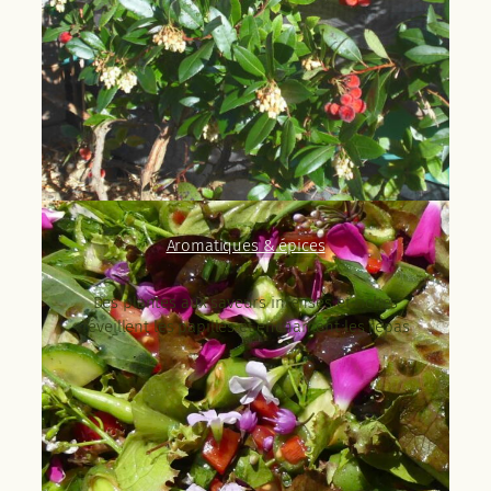
Aromatiques & épices
Des plantes aux saveurs intenses et riches
réveillent les papilles et enchantent les repas