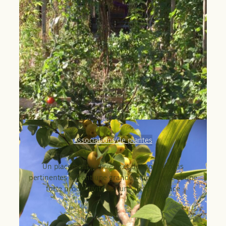
Associations de plantes
Un placement judicieux et des connexions
pertinentes offrent une grande biodiversité et une
forte productivité sur une petite surface