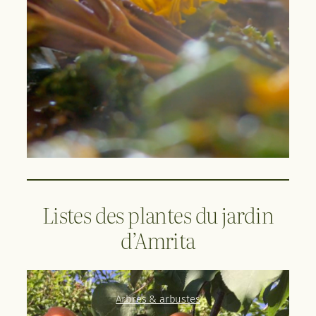
Listes des plantes du jardin
d’Amrita
Arbres & arbustes