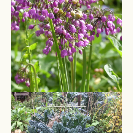
Légumes perpétuels
50 variétés différentes