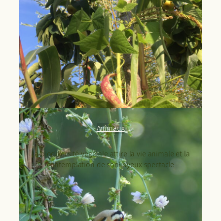
Animaux
La biodiversité végétale attire la vie animale et la
contemplation de son joyeux spectacle