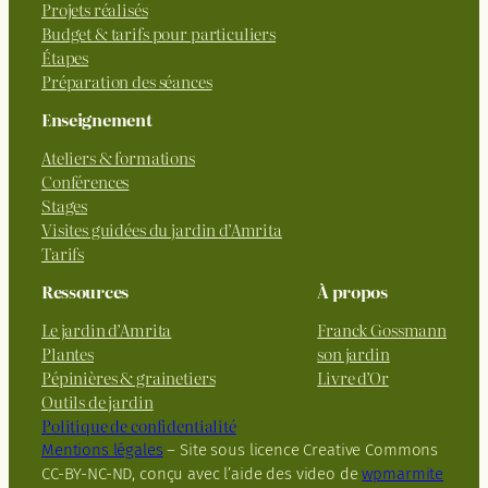
Projets réalisés
Budget & tarifs pour particuliers
Étapes
Préparation des séances
Enseignement
Ateliers & formations
Conférences
Stages
Visites guidées du jardin d’Amrita
Tarifs
Ressources
À propos
Le jardin d’Amrita
Franck Gossmann
Plantes
son jardin
Pépinières & grainetiers
Livre d’Or
Outils de jardin
Politique de confidentialité
Mentions légales
– Site sous licence Creative Commons
CC-BY-NC-ND, conçu avec l’aide des video de
wpmarmite