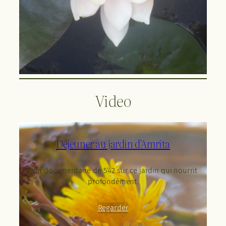
Video
Déjeuner au jardin d’Amrita
Film documentaire de 5’42 sur ce jardin qui nourrit
profondément.
Regarder