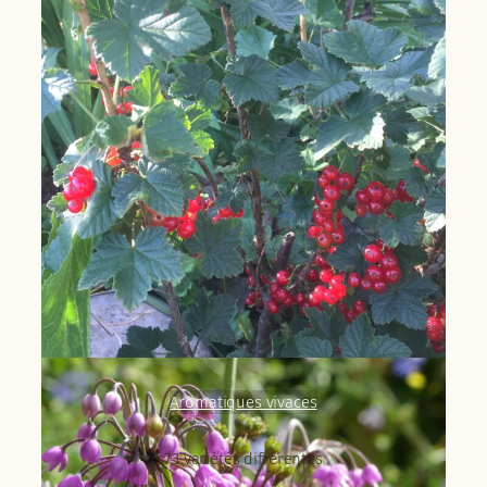
Aromatiques vivaces
73 variétés différentes