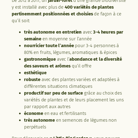
De 2012 à 2017, un
jardin-forêt
d’une grande biodiversité
y est installé avec plus de
400 variétés de plantes
pertinemment positionnées et choisies
de façon à ce
qu’il soit:
très autonome en entretien
avec
3-4 heures par
semaine
en moyenne sur l’année
nourricier toute l’année
pour 3-4 personnes à
80% en fruits, légumes, aromatiques & épices
gastronomique
avec l’
abondance et la diversité
des saveurs et arômes
qu’il offre
esthétique
robuste
avec des plantes variées et adaptées à
différentes situations climatiques
productif sur peu de surface
grâce au choix des
variétés de plantes et de leurs placement les uns
par rapport aux autres
économe
en eau et fertilisants
très autonome
en semences de légumes non
perpétuels