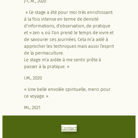
J-C M., 2020
» Ce stage a été pour moi très enrichissant:
à la fois intense en terme de densité
d’informations, d’observation, de pratique
et « zen », où l’on prend le temps de vivre et
de savourer ces journées. Cela m’a aidé à
approcher les techniques mais aussi l’esprit
de la permaculture.
Le stage m’a aidée à me sentir prête à
passer à la pratique. »
I.M., 2020
« Une belle envolée spirituelle, merci pour
ce voyage. »
ML, 2021
Contact