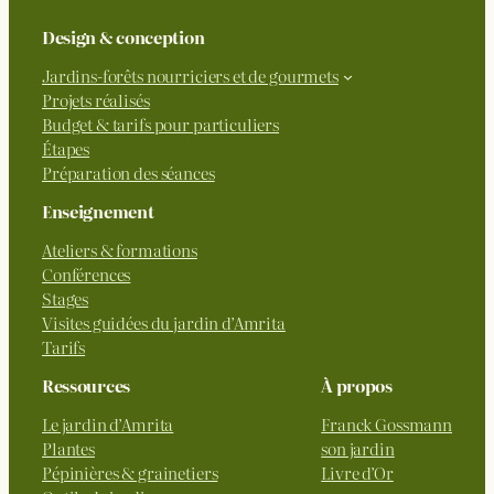
Design & conception
Jardins-forêts nourriciers et de gourmets
Projets réalisés
Budget & tarifs pour particuliers
Étapes
Préparation des séances
Enseignement
Ateliers & formations
Conférences
Stages
Visites guidées du jardin d’Amrita
Tarifs
Ressources
À propos
Le jardin d’Amrita
Franck Gossmann
Plantes
son jardin
Pépinières & grainetiers
Livre d’Or