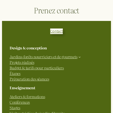
Prenez contact
Contact
Design & conception
Jardins-forêts nourriciers et de gourmets
Projets réalisés
Budget & tarifs pour particuliers
Étapes
Préparation des séances
Enseignement
Ateliers & formations
Conférences
Stages