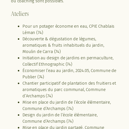
ou coaching sont possibles.
Ateliers
Pour un potager économe en eau, CPIE Chablais
Léman (74)
Découverte & dégustation de légumes,
aromatiques & fruits inhabituels du jardin,
Moulin de Carra (74)
Initiation au design de jardins en permaculture,
Collectif Ethnographic (74)
Économiser l’eau au jardin, 2024.05, Commune de
Publier (74)
Chantier participatif de plantation des fruitiers et
aromatiques du parc communal, Commune
d’Archamps (74)
Mise en place du jardin de l’école élémentaire,
Commune d’Archamps (74)
Design du jardin de l’école élémentaire,
Commune d’Archamps (74)
Mise en place du jardin partagé, Commune